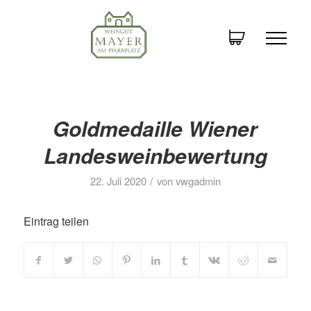
Goldmedaille Wiener
Landesweinbewertung
/
22. Juli 2020
von
vwgadmin
Eintrag teilen