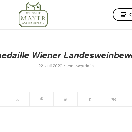
edaille Wiener Landesweinbew
/
22. Juli 2020
von
vwgadmin