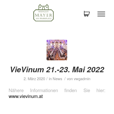
VieVinum 21.-23. Mai 2022
/
/
2. März 2020
in
News
von
vwgadmin
Nähere Informationen finden Sie hier:
www.vievinum.at