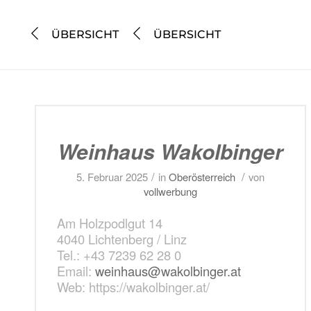
ÜBERSICHT
ÜBERSICHT
Weinhaus Wakolbinger
/
/
5. Februar 2025
in
Oberösterreich
von
vollwerbung
Am Holzpodlgut 14
4040 Lichtenberg / Linz
Tel.: +43 7239 62 28 0
Email:
weinhaus@wakolbinger.at
Web: https://wakolbinger.at/