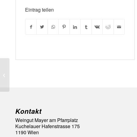
Eintrag teilen
MB Raudonas ir Baltas
Kontakt
Weingut Mayer am Pfarrplatz
Kuchelauer Hafenstrasse 175
1190 Wien