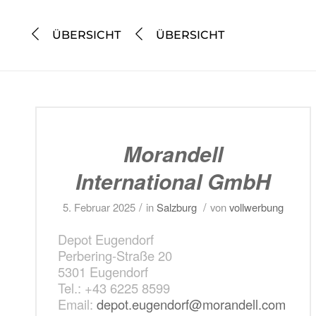
ÜBERSICHT
ÜBERSICHT
Morandell
International GmbH
/
/
5. Februar 2025
in
Salzburg
von
vollwerbung
Depot Eugendorf
Perbering-Straße 20
5301 Eugendorf
Tel.: +43 6225 8599
Email:
depot.eugendorf@morandell.com