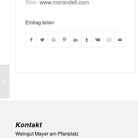
Web:
www.morandell.com
Eintrag teilen
Morandell International GmbH
Kontakt
Weingut Mayer am Pfarrplatz