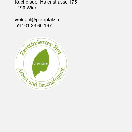
Kuchelauer Hafenstrasse 175
1190 Wien
weingut@pfarrplatz.at
Tel.: 01 33 60 197