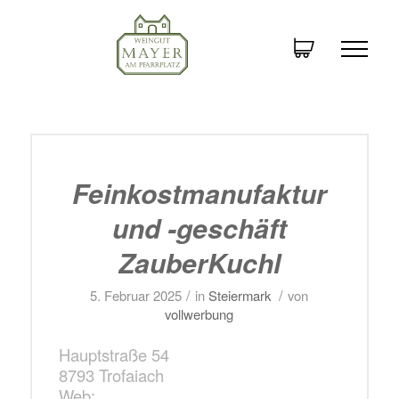
Feinkostmanufaktur
und -geschäft
ZauberKuchl
/
/
5. Februar 2025
in
Steiermark
von
vollwerbung
Hauptstraße 54
8793 Trofaiach
Web: