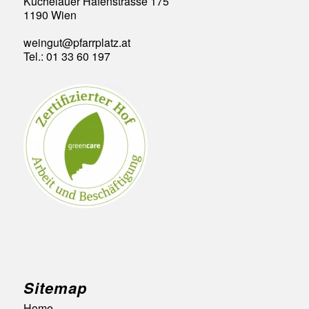
Kuchelauer Hafenstrasse 175
1190 Wien
weingut@pfarrplatz.at
Tel.: 01 33 60 197
Sitemap
Home