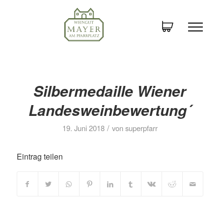
Silbermedaille Wiener
Landesweinbewertung´
/
19. Juni 2018
von
superpfarr
Eintrag teilen