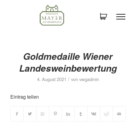
Goldmedaille Wiener
Landesweinbewertung
/
4. August 2021
von
vwgadmin
Eintrag teilen