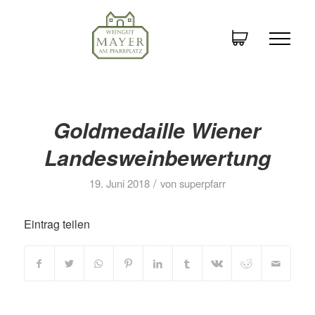
Goldmedaille Wiener
Landesweinbewertung
/
19. Juni 2018
von
superpfarr
Eintrag teilen