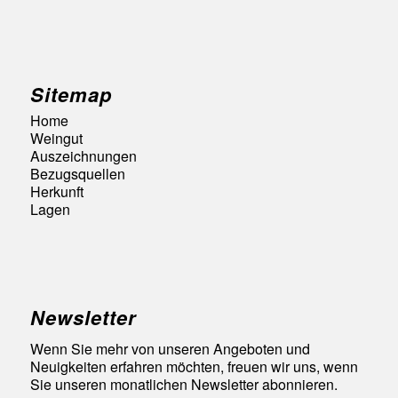
Sitemap
Home
Weingut
Auszeichnungen
Bezugsquellen
Herkunft
Lagen
Newsletter
Wenn Sie mehr von unseren Angeboten und
Neuigkeiten erfahren möchten, freuen wir uns, wenn
Sie unseren monatlichen Newsletter abonnieren.