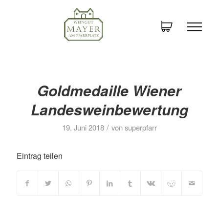
Goldmedaille Wiener
Landesweinbewertung
/
19. Juni 2018
von
superpfarr
Eintrag teilen