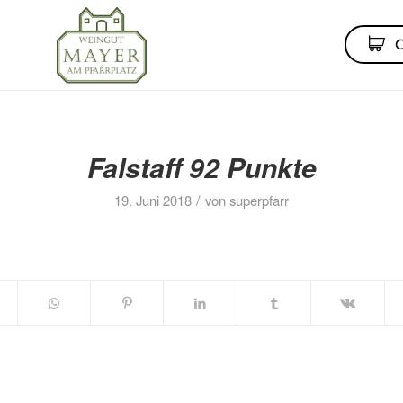
Falstaff 92 Punkte
/
19. Juni 2018
von
superpfarr