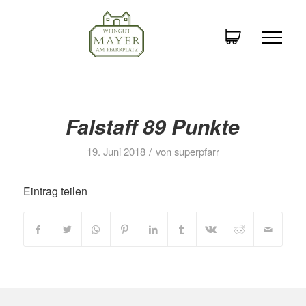
Falstaff 89 Punkte
/
19. Juni 2018
von
superpfarr
Eintrag teilen