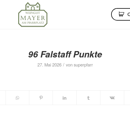
96 Falstaff Punkte
/
27. Mai 2026
von
superpfarr