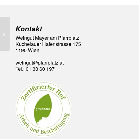
Kontakt
93 Falstaff Punkte
Weingut Mayer am Pfarrplatz
Kuchelauer Hafenstrasse 175
1190 Wien
weingut@pfarrplatz.at
Tel.: 01 33 60 197