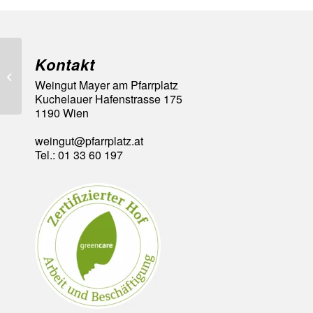
Kontakt
95 A la Carte Punkte
Weingut Mayer am Pfarrplatz
Kuchelauer Hafenstrasse 175
1190 Wien
weingut@pfarrplatz.at
Tel.: 01 33 60 197