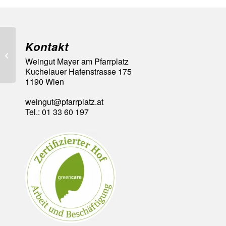
Kontakt
95 Falstaff Punkte
Weingut Mayer am Pfarrplatz
Kuchelauer Hafenstrasse 175
1190 Wien
weingut@pfarrplatz.at
Tel.: 01 33 60 197