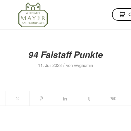
94 Falstaff Punkte
/
11. Juli 2023
von
vwgadmin