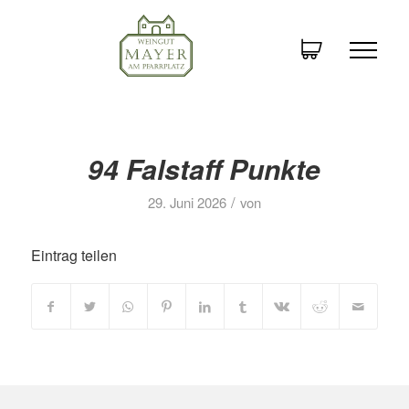
94 Falstaff Punkte
/
29. Juni 2026
von
Eintrag teilen