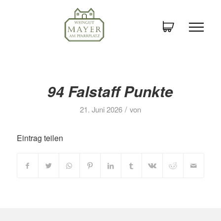
94 Falstaff Punkte
/
21. Juni 2026
von
Eintrag teilen