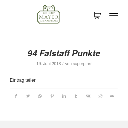
94 Falstaff Punkte
/
19. Juni 2018
von
superpfarr
Eintrag teilen