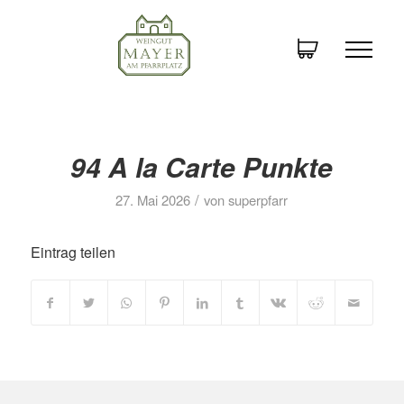
94 A la Carte Punkte
/
27. Mai 2026
von
superpfarr
Eintrag teilen