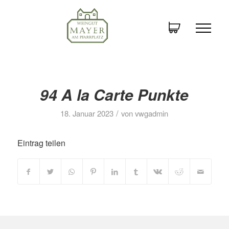
94 A la Carte Punkte
/
18. Januar 2023
von
vwgadmin
Eintrag teilen