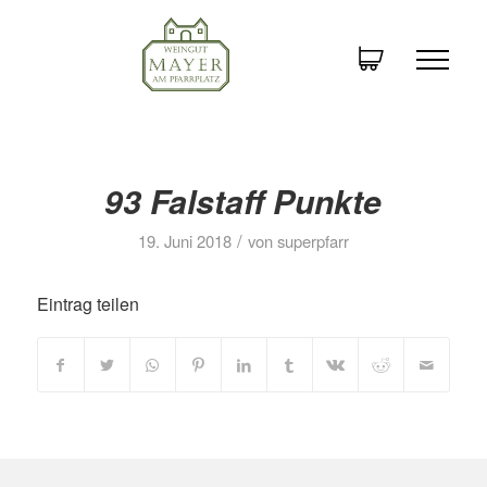
93 Falstaff Punkte
/
19. Juni 2018
von
superpfarr
Eintrag teilen