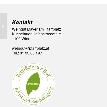
Kontakt
93 Falstaff Punkte
Weingut Mayer am Pfarrplatz
Kuchelauer Hafenstrasse 175
1190 Wien
weingut@pfarrplatz.at
Tel.: 01 33 60 197