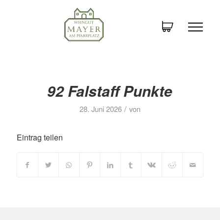
92 Falstaff Punkte
/
28. Juni 2026
von
Eintrag teilen