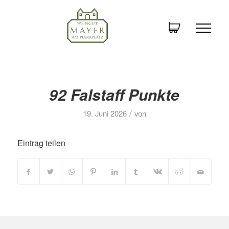
92 Falstaff Punkte
/
19. Juni 2026
von
Eintrag teilen