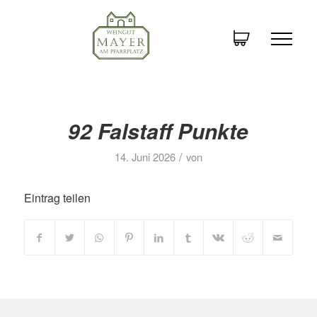
92 Falstaff Punkte
/
14. Juni 2026
von
Eintrag teilen