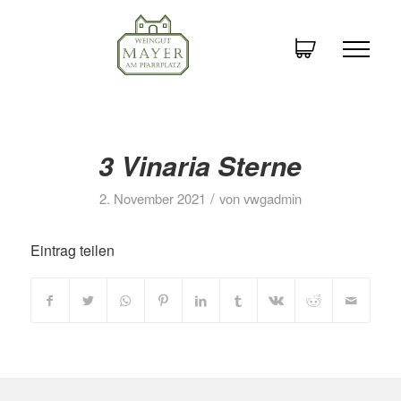
3 Vinaria Sterne
/
2. November 2021
von
vwgadmin
Eintrag teilen