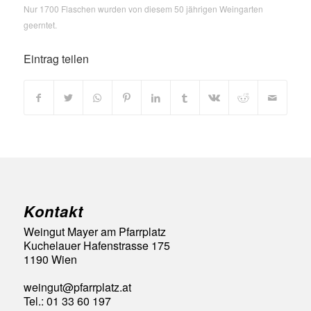
Nur 1700 Flaschen wurden von diesem 50 jährigen Weingarten
geerntet.
Eintrag teilen
Kontakt
Weingut Mayer am Pfarrplatz
Kuchelauer Hafenstrasse 175
1190 Wien
weingut@pfarrplatz.at
Tel.: 01 33 60 197