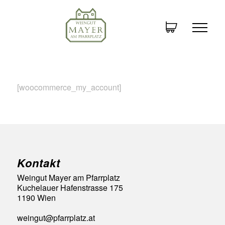
[woocommerce_my_account]
Kontakt
Weingut Mayer am Pfarrplatz
Kuchelauer Hafenstrasse 175
1190 Wien
weingut@pfarrplatz.at