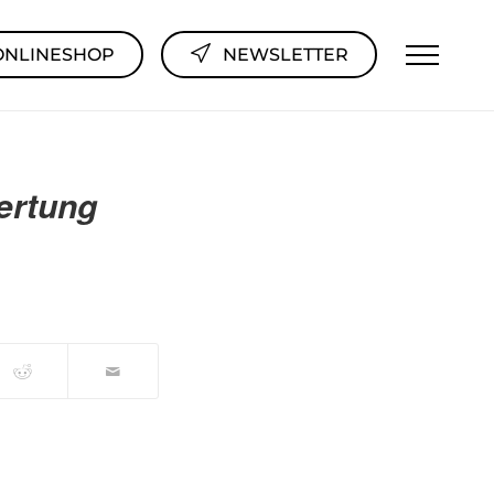
ONLINESHOP
NEWSLETTER
ertung