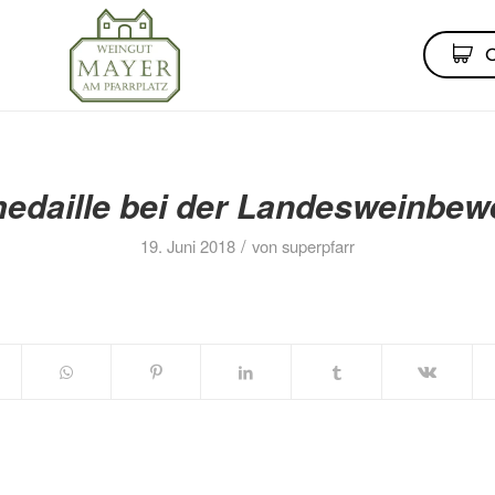
edaille bei der Landesweinbew
/
19. Juni 2018
von
superpfarr