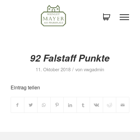
92 Falstaff Punkte
/
11. Oktober 2018
von
vwgadmin
Eintrag teilen