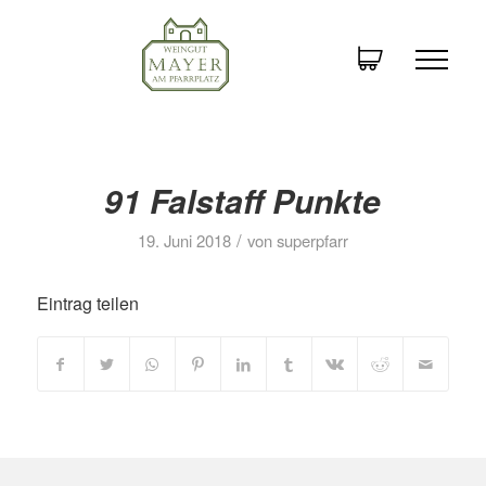
91 Falstaff Punkte
/
19. Juni 2018
von
superpfarr
Eintrag teilen