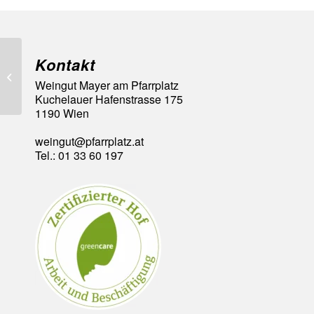
Kontakt
3 Vinaria Sterne
Weingut Mayer am Pfarrplatz
Kuchelauer Hafenstrasse 175
1190 Wien
weingut@pfarrplatz.at
Tel.: 01 33 60 197